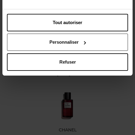
Description
Caractéristiques
Tout autoriser
Personnaliser
Refuser
Oublié quelque chose ?
CHANEL