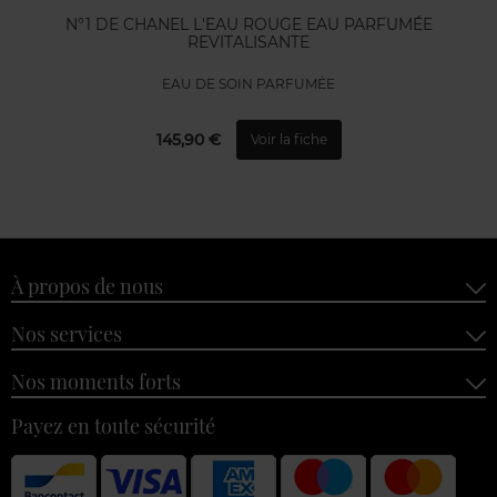
N°1 DE CHANEL L'EAU ROUGE EAU PARFUMÉE
REVITALISANTE
EAU DE SOIN PARFUMÉE
145,90 €
Voir la fiche
À propos de nous
Nos services
Nos moments forts
Payez en toute sécurité