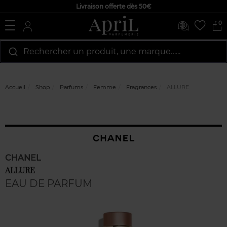
Livraison offerte dès 50€
0
Rechercher un produit, une marque…...
Accueil
Shop
Parfums
Femme
Fragrances
ALLURE
CHANEL
ALLURE
EAU DE PARFUM