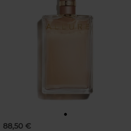
88,50 €