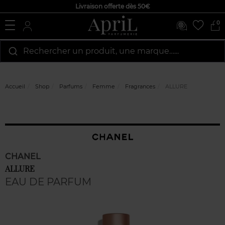
Livraison offerte dès 50€
0
Rechercher un produit, une marque…...
Accueil
Shop
Parfums
Femme
Fragrances
ALLURE
CHANEL
ALLURE
EAU DE PARFUM