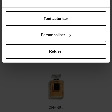
Description
Caractéristiques
Tout autoriser
Personnaliser
Refuser
Oublié quelque chose ?
CHANEL