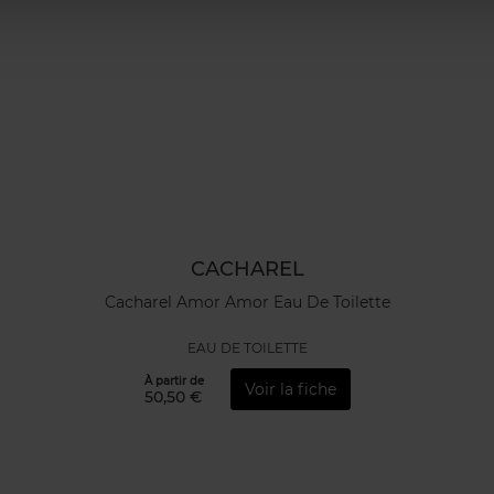
CACHAREL
Cacharel Amor Amor Eau De Toilette
EAU DE TOILETTE
À partir de
Voir la fiche
50,50 €