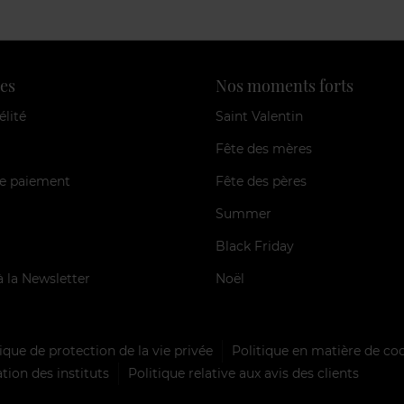
es
Nos moments forts
élité
Saint Valentin
Fête des mères
e paiement
Fête des pères
Summer
Black Friday
à la Newsletter
Noël
ique de protection de la vie privée
Politique en matière de co
tion des instituts
Politique relative aux avis des clients