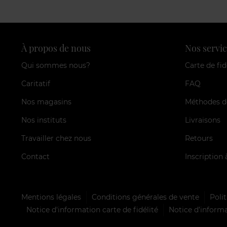
À propos de nous
Nos servic
Qui sommes nous?
Carte de fid
Caritatif
FAQ
Nos magasins
Méthodes d
Nos instituts
Livraisons
Travailler chez nous
Retours
Contact
Inscription 
Mentions légales
Conditions générales de vente
Polit
Notice d'information carte de fidélité
Notice d’informa