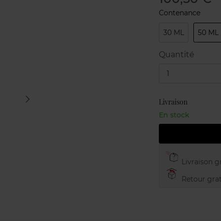
Contenance
30 ML
50 ML
Quantité
1
Livraison
En stock
Livraison gr
Retour grat