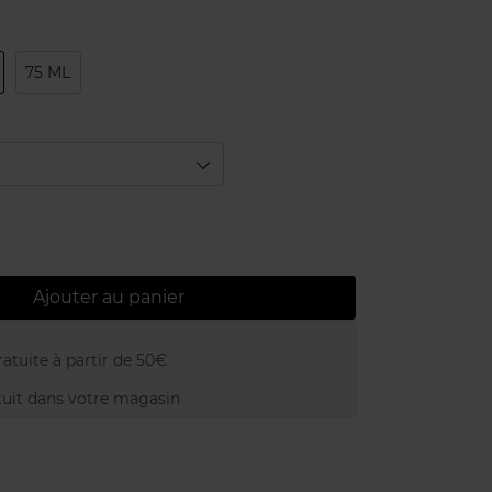
75 ML
Ajouter au panier
atuite à partir de 50€
uit dans votre magasin