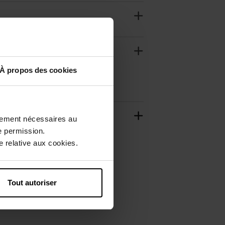
À propos des cookies
ctement nécessaires au
e permission.
 relative aux cookies.
Tout autoriser