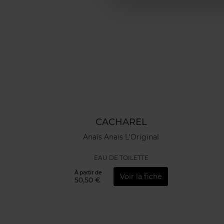
CACHAREL
Anaïs Anaïs L'Original
EAU DE TOILETTE
À partir de
Voir la fiche
50,50 €