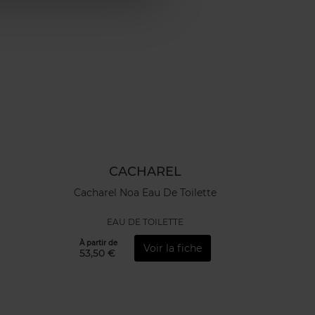
CACHAREL
Cacharel Noa Eau De Toilette
EAU DE TOILETTE
À partir de
Voir la fiche
53,50 €