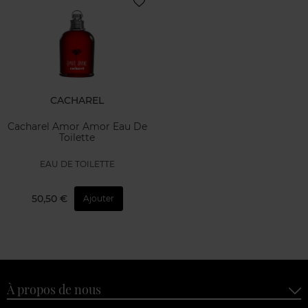
CACHAREL
Cacharel Amor Amor Eau De
Toilette
EAU DE TOILETTE
50,50 €
Ajouter
À propos de nous