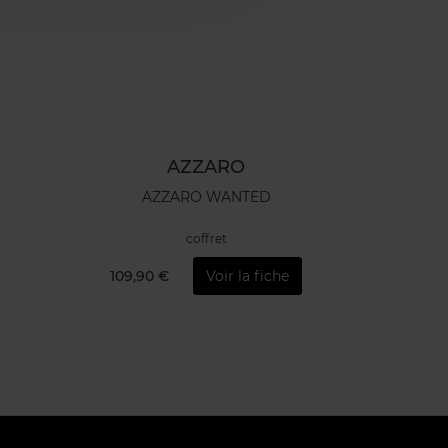
AZZARO
AZZARO WANTED
coffret
109,90 €
Voir la fiche