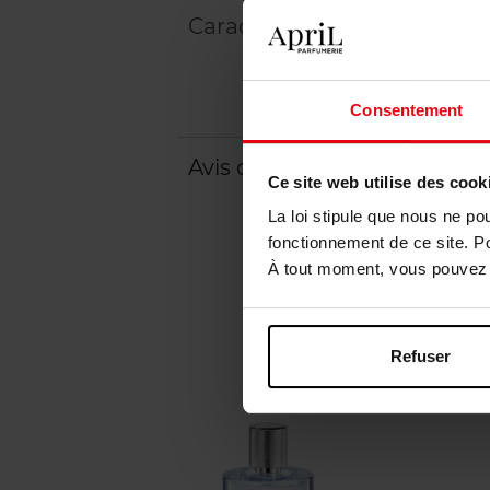
Caractéristiques
Consentement
Avis client
Ce site web utilise des cook
La loi stipule que nous ne po
fonctionnement de ce site. P
À tout moment, vous pouvez m
Refuser