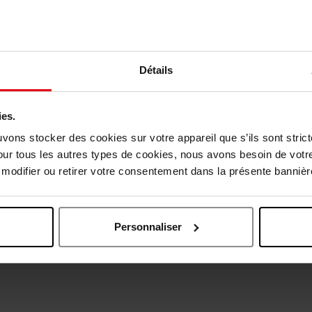
Détails
ies.
uvons stocker des cookies sur votre appareil que s’ils sont stri
our tous les autres types de cookies, nous avons besoin de votr
Oublié quelque chose ?
odifier ou retirer votre consentement dans la présente bannière
Personnaliser