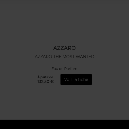
AZZARO
AZZARO THE MOST WANTED
Eau de Parfum
À partir de
Voir la fiche
132,50 €