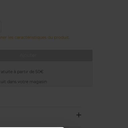
ner les caractéristiques du produit.
Ajouter
atuite à partir de 50€
uit dans votre magasin