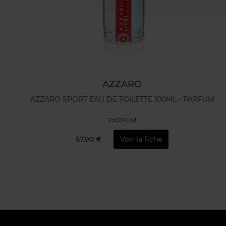
AZZARO
AZZARO SPORT EAU DE TOILETTE 100ML - PARFUM
PARFUM
57,90 €
Voir la fiche