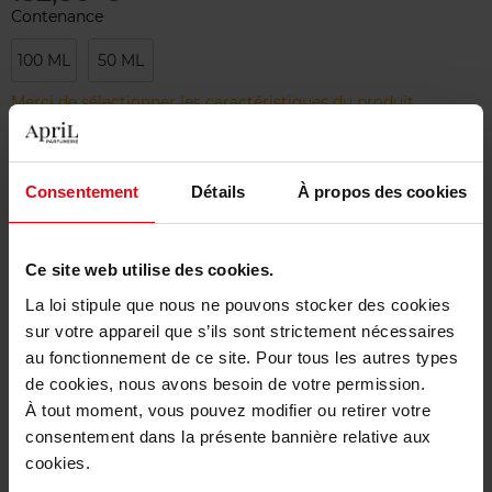
Contenance
100 ML
50 ML
Merci de sélectionner les caractéristiques du produit.
Ajouter
Consentement
Détails
À propos des cookies
Livraison gratuite à partir de 50€
Ce site web utilise des cookies.
Retour gratuit dans votre magasin
La loi stipule que nous ne pouvons stocker des cookies
sur votre appareil que s’ils sont strictement nécessaires
au fonctionnement de ce site. Pour tous les autres types
de cookies, nous avons besoin de votre permission.
Description
À tout moment, vous pouvez modifier ou retirer votre
consentement dans la présente bannière relative aux
cookies.
Caractéristiques