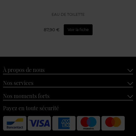
EAU DE TOILETTE
87,90 €
Voir la fiche
À propos de nous
Nos services
Nos moments forts
Payez en toute sécurité