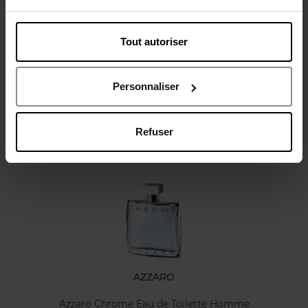
Tout autoriser
Avis client
Personnaliser
Refuser
Oublié quelque chose ?
AZZARO
Azzaro Chrome Eau de Toilette Homme