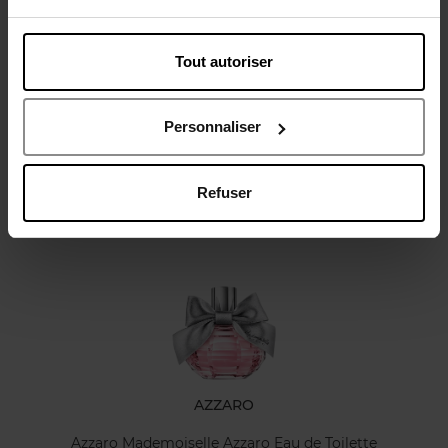
Tout autoriser
Avis client
Politique relative aux avis des clients
Personnaliser
Refuser
Oublié quelque chose ?
AZZARO
Azzaro Mademoiselle Azzaro Eau de Toilette