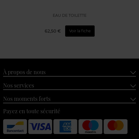
EAU DE TOILETTE
62,50 €
Voir la fiche
À propos de nous
Nos services
Nos moments forts
Payez en toute sécurité