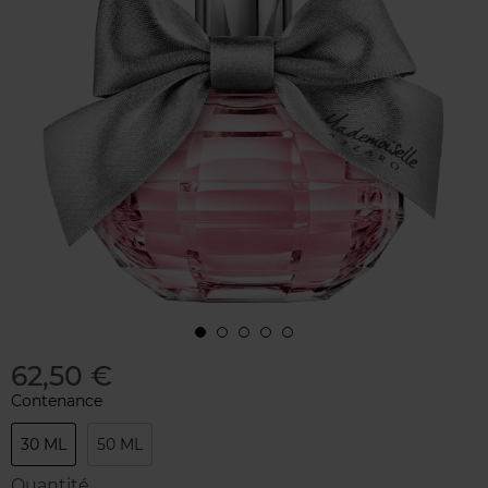
62,50 €
Contenance
30 ML
50 ML
Quantité