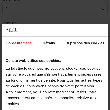
1
Livraison
Cet article n'est plus disponible pour le moment
Etre prévenu de la disponibilité
Consentement
Détails
À propos des cookies
Livraison gratuite à partir de 50€
Ce site web utilise des cookies.
Retour gratuit dans votre magasin
La loi stipule que nous ne pouvons stocker des cookies
sur votre appareil que s’ils sont strictement nécessaires
au fonctionnement de ce site. Pour tous les autres types
de cookies, nous avons besoin de votre permission.
Description
À tout moment, vous pouvez modifier ou retirer votre
consentement dans la présente bannière relative aux
cookies.
Caractéristiques