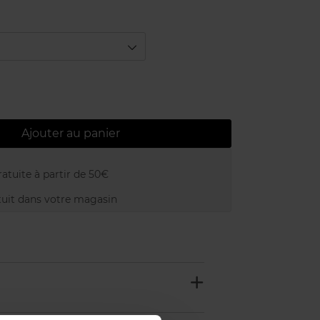
Ajouter au panier
atuite à partir de 50€
uit dans votre magasin