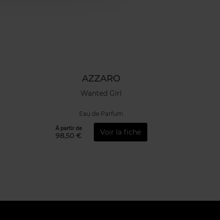
AZZARO
Wanted Girl
Eau de Parfum
À partir de
Voir la fiche
98,50 €