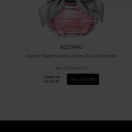
AZZARO
Azzaro Mademoiselle Azzaro Eau de Toilette
EAU DE TOILETTE
À partir de
Voir la fiche
62,50 €