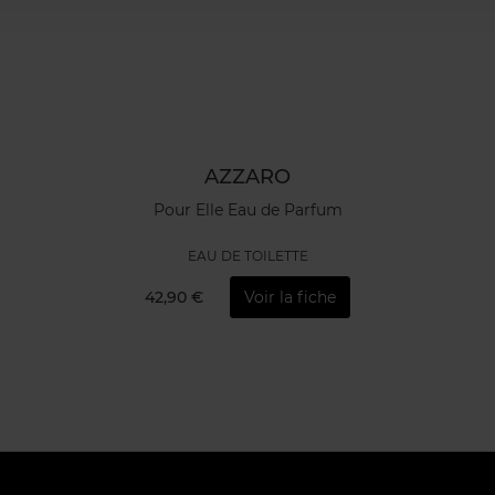
AZZARO
Pour Elle Eau de Parfum
EAU DE TOILETTE
42,90 €
Voir la fiche