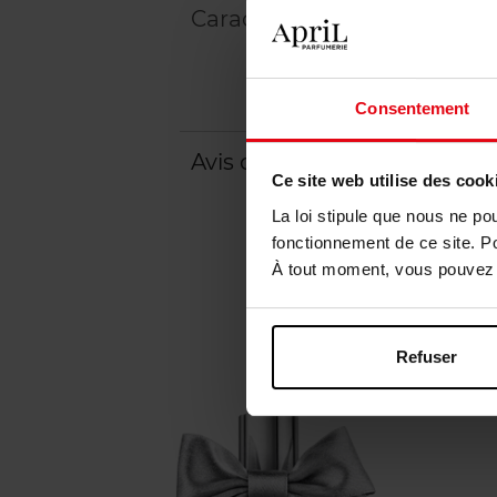
Caractéristiques
Consentement
Avis client
Politique relative aux a
Ce site web utilise des cook
La loi stipule que nous ne po
fonctionnement de ce site. P
À tout moment, vous pouvez m
Refuser