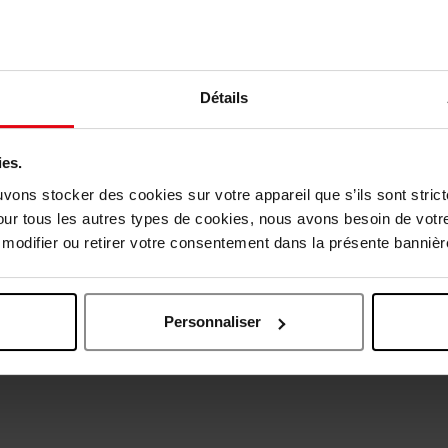
Détails
vis des clients
ies.
uvons stocker des cookies sur votre appareil que s’ils sont stri
our tous les autres types de cookies, nous avons besoin de votr
Oublié quelque chose ?
odifier ou retirer votre consentement dans la présente bannière
Personnaliser