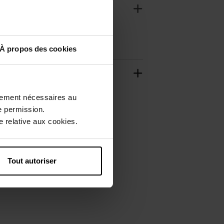
À propos des cookies
ctement nécessaires au
e permission.
 relative aux cookies.
Tout autoriser