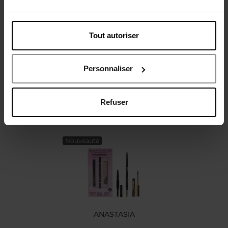
Tout autoriser
Avis client
Politique relative aux avis des clients
Personnaliser
Refuser
Oublié quelque chose ?
Nouveauté
ANASTASIA