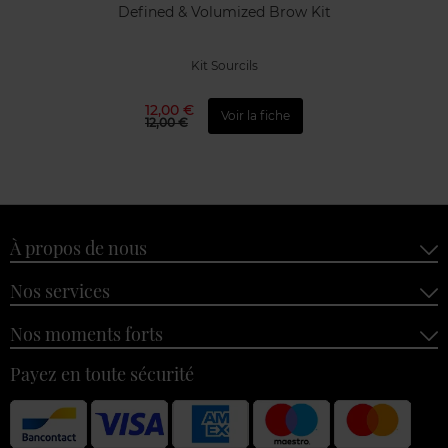
Defined & Volumized Brow Kit
Kit Sourcils
12,00 €
Voir la fiche
12,00 €
À propos de nous
Nos services
Nos moments forts
Payez en toute sécurité