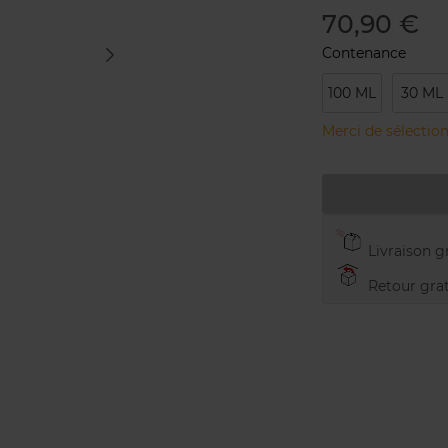
70,90 €
Contenance
100 ML
30 ML
Merci de sélection
Livraison gr
Retour grat