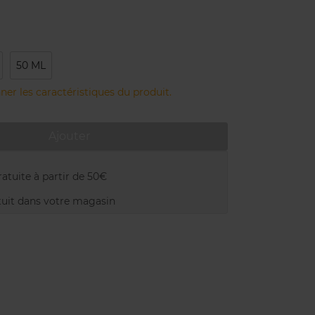
50 ML
ner les caractéristiques du produit.
Ajouter
atuite à partir de 50€
uit dans votre magasin