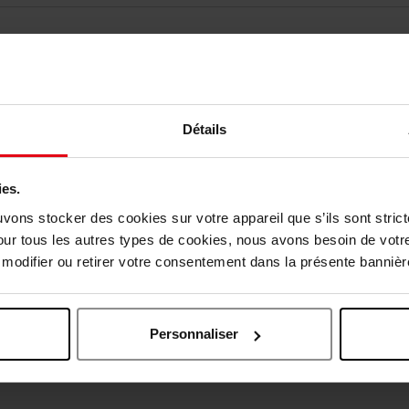
Détails
ies.
uvons stocker des cookies sur votre appareil que s’ils sont stri
our tous les autres types de cookies, nous avons besoin de votr
odifier ou retirer votre consentement dans la présente bannière
Oublié quelque chose ?
Personnaliser