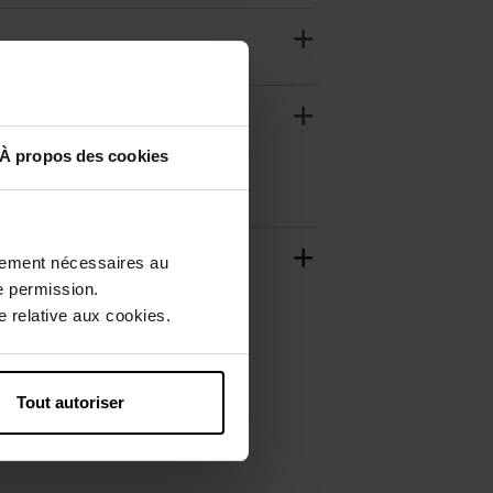
À propos des cookies
ctement nécessaires au
e permission.
 relative aux cookies.
Tout autoriser