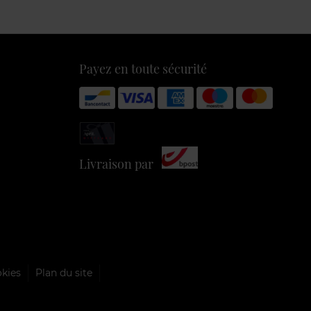
Payez en toute sécurité
Livraison par
okies
Plan du site