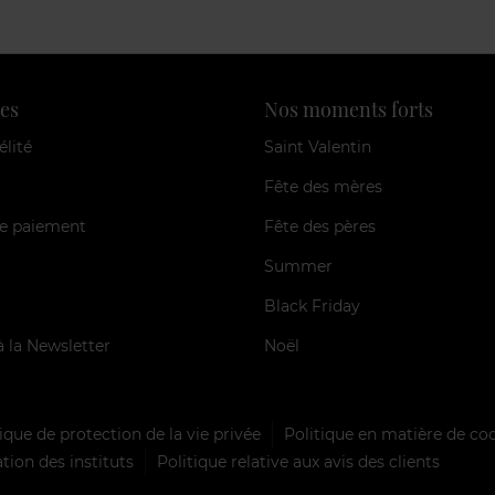
es
Nos moments forts
élité
Saint Valentin
Fête des mères
e paiement
Fête des pères
Summer
Black Friday
à la Newsletter
Noël
ique de protection de la vie privée
Politique en matière de co
tion des instituts
Politique relative aux avis des clients