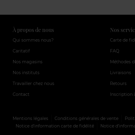
À propos de nous
Nos servic
Qui sommes nous?
Carte de fid
Caritatif
FAQ
Nos magasins
Méthodes d
Nos instituts
Livraisons
Travailler chez nous
Retours
Contact
Inscription 
Mentions légales
Conditions générales de vente
Polit
Notice d'information carte de fidélité
Notice d’informa