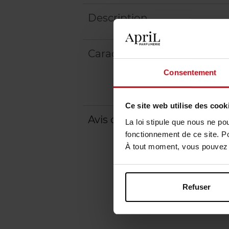
Description
Caractéristiques
Consentement
Ce site web utilise des cook
Avis client
La loi stipule que nous ne po
fonctionnement de ce site. P
À tout moment, vous pouvez m
Refuser
Exclusivité Web