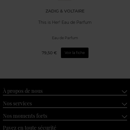
ZADIG & VOLTAIRE
This is Her! Eau de Parfum
Eau de Parfum
79,50 €
Voir la fiche
À propos de nous
Nos services
Nos moments forts
Payez en toute sécurité