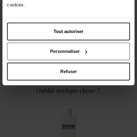
cookies.
Caractéristiques
Tout autoriser
Personnaliser
Avis client
Politique relative aux avis des clients
Refuser
Oublié quelque chose ?