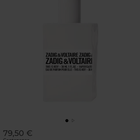
79,50 €