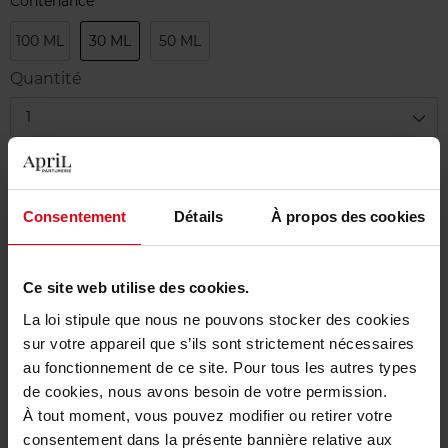
Contenance
100 ML
30 ML
50 ML
Quantité
1
Livraison
En stock
Consentement
Détails
À propos des cookies
Ajouter au panier
Ce site web utilise des cookies.
Livraison gratuite à partir de 50€
La loi stipule que nous ne pouvons stocker des cookies
Retour gratuit dans votre magasin
sur votre appareil que s’ils sont strictement nécessaires
au fonctionnement de ce site. Pour tous les autres types
de cookies, nous avons besoin de votre permission.
À tout moment, vous pouvez modifier ou retirer votre
consentement dans la présente bannière relative aux
Description