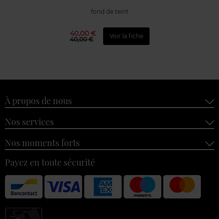
fond de teint
40,00 €
Voir la fiche
40,00 €
À propos de nous
Nos services
Nos moments forts
Payez en toute sécurité