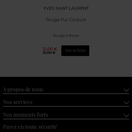
YVES SAINT LAURENT
Rouge Pur Couture
Rouge à lèvres
31,00 €
Voir la fiche
31,00 €
À propos de nous
Nos services
Nos moments forts
Payez en toute sécurité