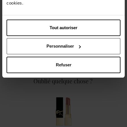
cookies.
Caractéristiques
Tout autoriser
Personnaliser
Avis client
Politique relative aux avis des clients
Refuser
Oublié quelque chose ?