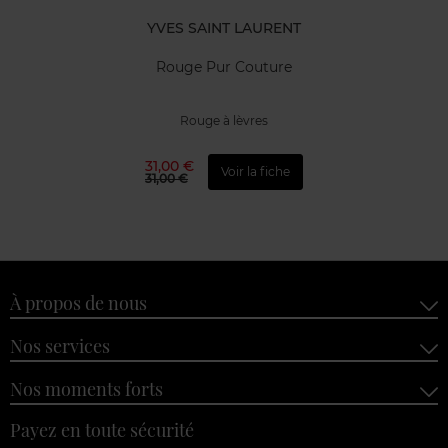
YVES SAINT LAURENT
Rouge Pur Couture
Rouge à lèvres
31,00 €
Voir la fiche
31,00 €
À propos de nous
Nos services
Nos moments forts
Payez en toute sécurité