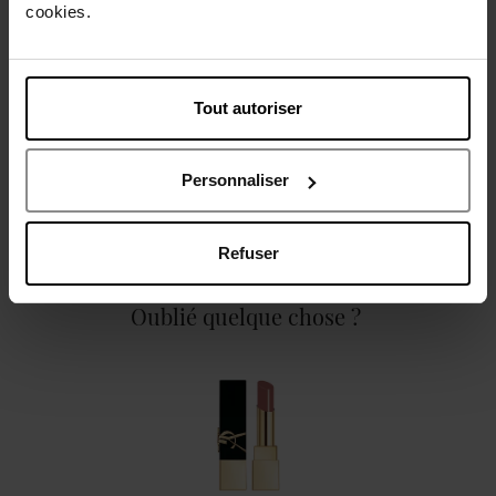
cookies.
Caractéristiques
Tout autoriser
Personnaliser
Avis client
Politique relative aux avis des clients
Refuser
Oublié quelque chose ?