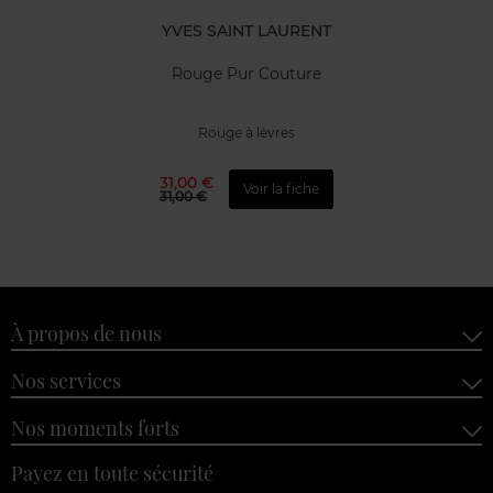
YVES SAINT LAURENT
Rouge Pur Couture
Rouge à lèvres
31,00 €
Voir la fiche
31,00 €
À propos de nous
Nos services
Nos moments forts
Payez en toute sécurité