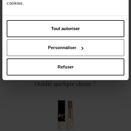
cookies.
Caractéristiques
Tout autoriser
Personnaliser
Avis client
Politique relative aux avis des clients
Refuser
Oublié quelque chose ?