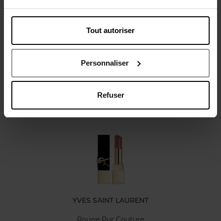
Tout autoriser
Avis client
Personnaliser
Refuser
Oublié quelque chose ?
YVES SAINT LAURENT
Rouge Pur Couture