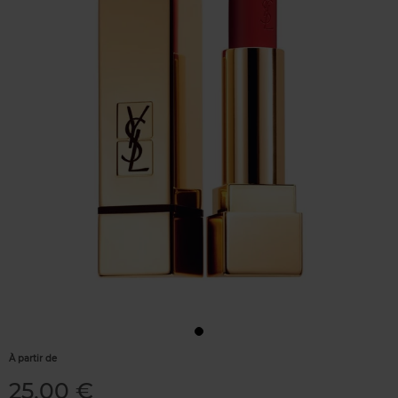
À partir de
25,00 €