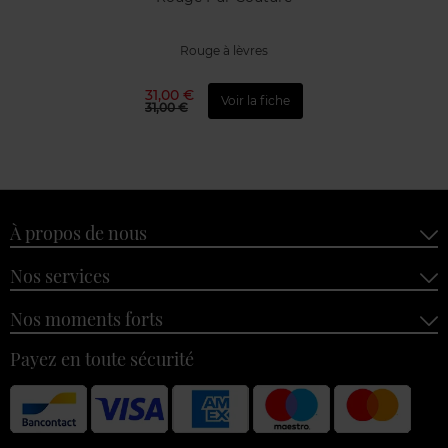
Rouge à lèvres
31,00 €
Voir la fiche
31,00 €
À propos de nous
Nos services
Nos moments forts
Payez en toute sécurité