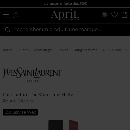
Livraison offerte dès 50€
0
Rechercher un produit, une marque…...
Accueil
Shop
Maquillage
Lèvres
Rouge à lèvres
Pur Couture The
Marque
Avis
clients
Pur Couture The Slim Glow Matte
Rouge à lèvres
Exclusivité Web