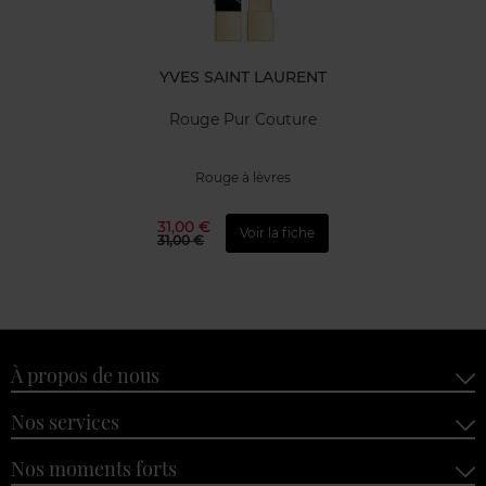
YVES SAINT LAURENT
Rouge Pur Couture
Rouge à lèvres
31,00 €
Voir la fiche
31,00 €
À propos de nous
Nos services
Nos moments forts