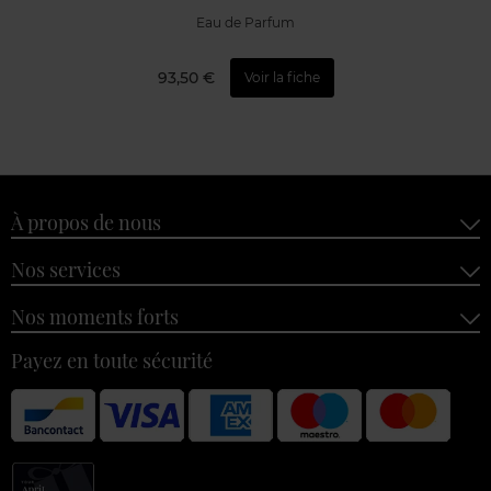
Eau de Parfum
93,50 €
Voir la fiche
À propos de nous
Nos services
Nos moments forts
Payez en toute sécurité