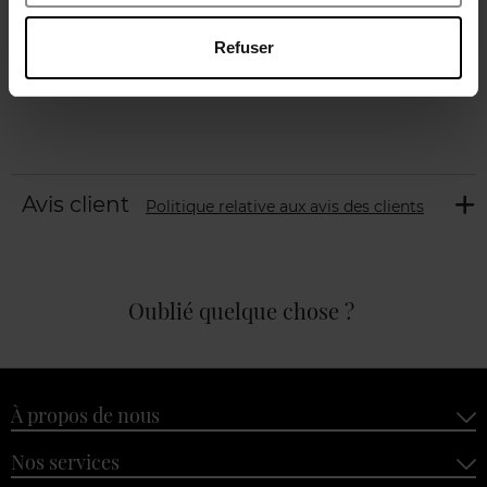
Refuser
Caractéristiques
Avis client
Politique relative aux avis des clients
Oublié quelque chose ?
À propos de nous
Nos services