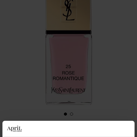
19,00 €
Couleur