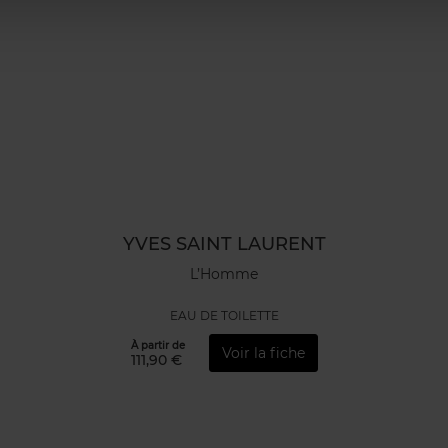
YVES SAINT LAURENT
L’Homme
EAU DE TOILETTE
À partir de
Voir la fiche
111,90 €