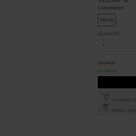
Contenance
100 ML
Quantité
1
Livraison
En stock
Livraison gr
Retour grat