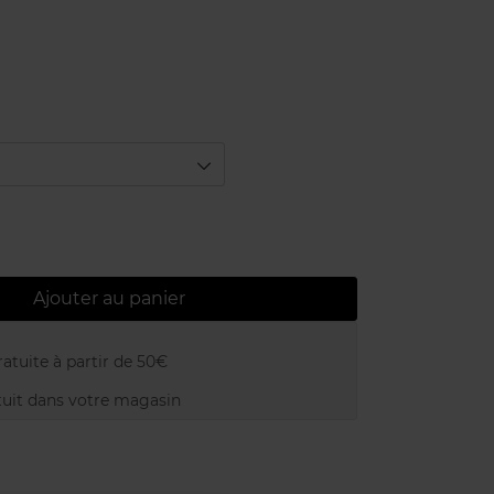
Ajouter au panier
atuite à partir de 50€
uit dans votre magasin