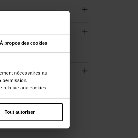
À propos des cookies
ctement nécessaires au
e permission.
 relative aux cookies.
Tout autoriser