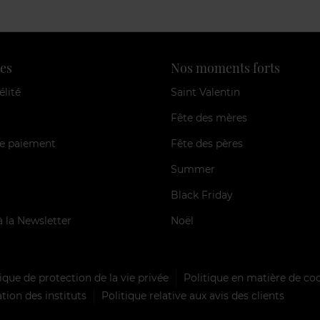
es
Nos moments forts
élité
Saint Valentin
Fête des mères
e paiement
Fête des pères
Summer
Black Friday
à la Newsletter
Noël
ique de protection de la vie privée
Politique en matière de co
tion des instituts
Politique relative aux avis des clients