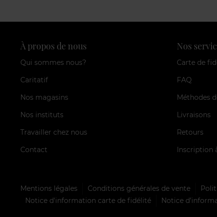
À propos de nous
Nos servic
Qui sommes nous?
Carte de fid
Caritatif
FAQ
Nos magasins
Méthodes d
Nos instituts
Livraisons
Travailler chez nous
Retours
Contact
Inscription 
Mentions légales
Conditions générales de vente
Polit
Notice d'information carte de fidélité
Notice d’informa