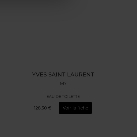
YVES SAINT LAURENT
M7
EAU DE TOILETTE
128,50 €
Voir la fiche