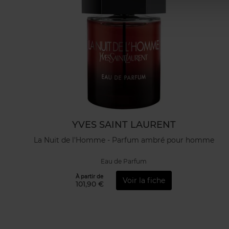
YVES SAINT LAURENT
La Nuit de l'Homme - Parfum ambré pour homme
Eau de Parfum
À partir de
Voir la fiche
101,90 €