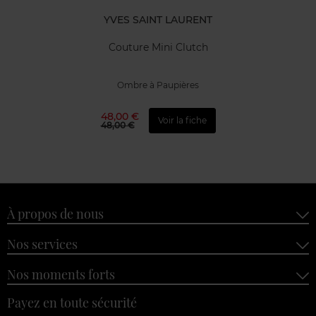
YVES SAINT LAURENT
Couture Mini Clutch
Ombre à Paupières
48,00 €
Voir la fiche
48,00 €
À propos de nous
Nos services
Nos moments forts
Payez en toute sécurité