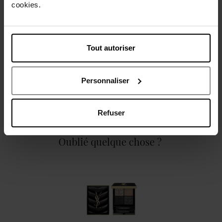
cookies.
Caractéristiques
Tout autoriser
Personnaliser
Avis client
Politique relative aux avis des clients
Refuser
Oublié quelque chose ?