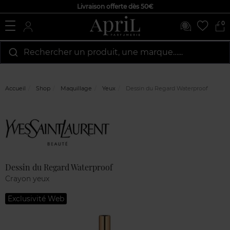
Livraison offerte dès 50€
0
Rechercher un produit, une marque…...
Accueil
Shop
Maquillage
Yeux
Dessin du Regard Waterproof
Marque
Avis
clients
Dessin du Regard Waterproof
Crayon yeux
Exclusivité Web