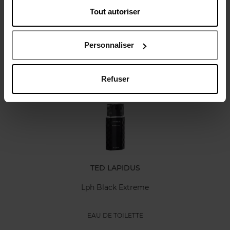
Tout autoriser
Avis client
Politique relative aux avis des clients
Personnaliser
Oublié quelque chose ?
Refuser
TED LAPIDUS
Lph Black Extreme
EAU DE TOILETTE