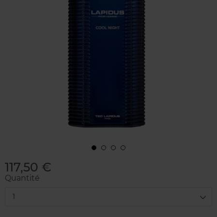
117,50 €
Quantité
1