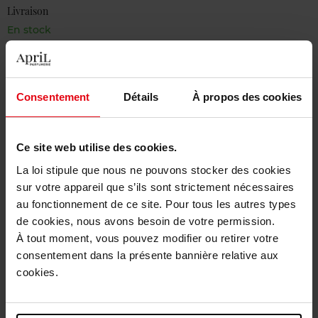
Livraison
En stock
Ajouter au panier
Livraison gratuite à partir de 50€
Consentement
Détails
À propos des cookies
Retour gratuit dans votre magasin
Ce site web utilise des cookies.
La loi stipule que nous ne pouvons stocker des cookies
sur votre appareil que s’ils sont strictement nécessaires
Description
au fonctionnement de ce site. Pour tous les autres types
de cookies, nous avons besoin de votre permission.
À tout moment, vous pouvez modifier ou retirer votre
Caractéristiques
consentement dans la présente bannière relative aux
cookies.