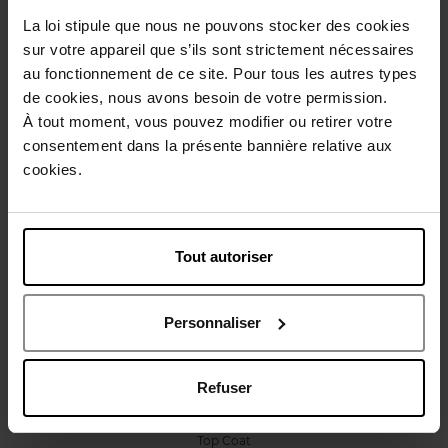
La loi stipule que nous ne pouvons stocker des cookies
sur votre appareil que s’ils sont strictement nécessaires
Avis client
Politique relative aux avis des clients
au fonctionnement de ce site. Pour tous les autres types
de cookies, nous avons besoin de votre permission.
À tout moment, vous pouvez modifier ou retirer votre
consentement dans la présente bannière relative aux
Oublié quelque chose ?
cookies.
Tout autoriser
Personnaliser
STENDHAL
Top Coat Ultra-Brillance
Refuser
Top Coat