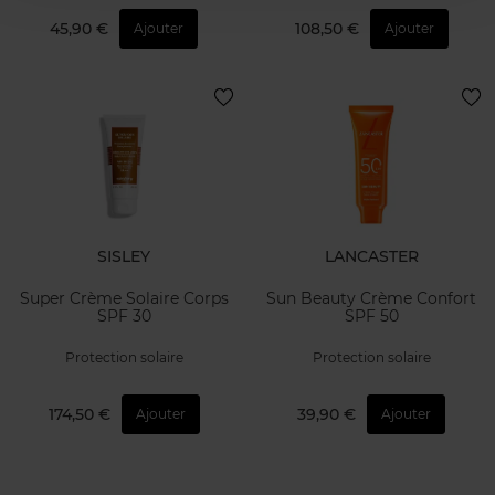
45,90 €
108,50 €
Ajouter
Ajouter
SISLEY
LANCASTER
Super Crème Solaire Corps
Sun Beauty Crème Confort
SPF 30
SPF 50
Protection solaire
Protection solaire
174,50 €
39,90 €
Ajouter
Ajouter