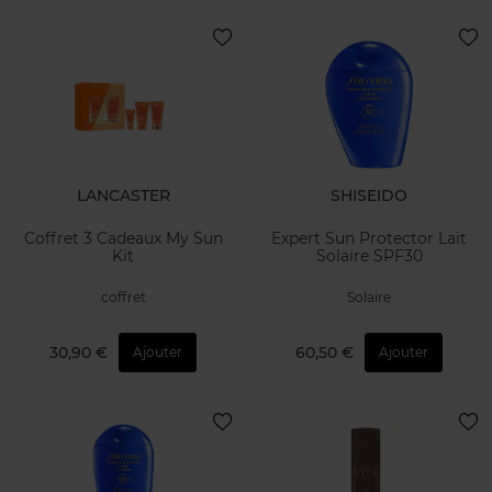
LANCASTER
SHISEIDO
Coffret 3 Cadeaux My Sun
Expert Sun Protector Lait
Kit
Solaire SPF30
coffret
Solaire
30,90 €
60,50 €
Ajouter
Ajouter