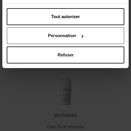
Tout autoriser
Avis client
Politique relative aux avis des clients
Personnaliser
Refuser
Oublié quelque chose ?
BIOTHERM
Deo Pure Invisible