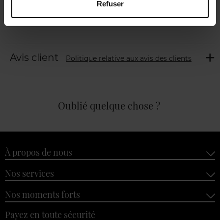
Refuser
Avis client
Politique relative aux avis des clients
Oublié quelque chose ?
À propos de nous
Nos services
Nos moments forts
Payez en toute sécurité