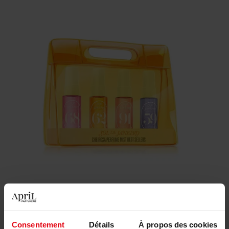
41,90 €
Consentement
Détails
À propos des cookies
Quantité