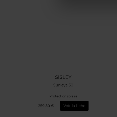
SISLEY
Sunleya 50
Protection solaire
259,50 €
Voir la fiche