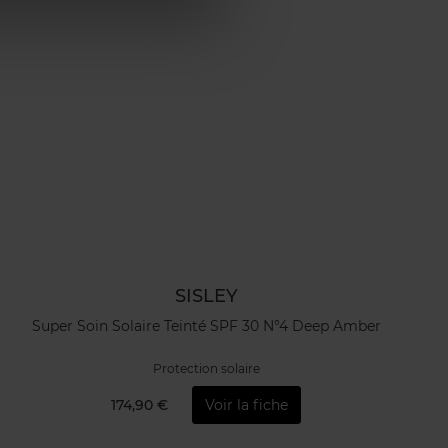
SISLEY
Super Soin Solaire Teinté SPF 30 N°4 Deep Amber
Protection solaire
174,90 €
Voir la fiche