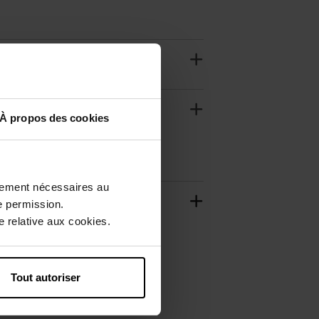
À propos des cookies
ctement nécessaires au
e permission.
 relative aux cookies.
Tout autoriser