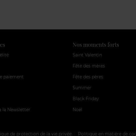
es
Nos moments forts
élité
Saint Valentin
Fête des mères
e paiement
Fête des pères
Summer
Black Friday
à la Newsletter
Noël
ique de protection de la vie privée
Politique en matière de co