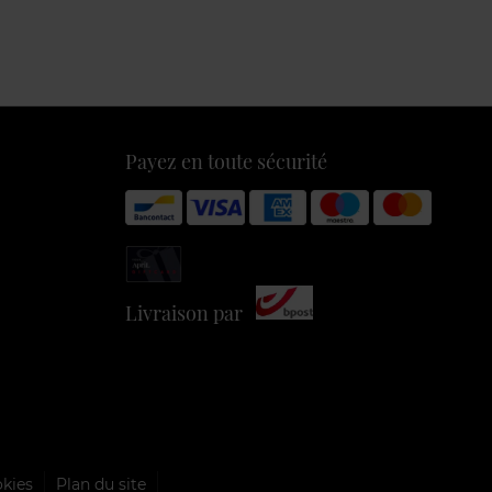
Payez en toute sécurité
Livraison par
okies
Plan du site