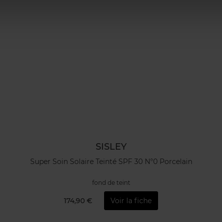
SISLEY
Super Soin Solaire Teinté SPF 30 N°0 Porcelain
fond de teint
174,90 €
Voir la fiche