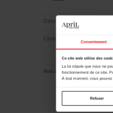
Description
Caractéristiques
Consentement
Ce site web utilise des cook
La loi stipule que nous ne po
Avis client
fonctionnement de ce site. P
À tout moment, vous pouvez m
Refuser