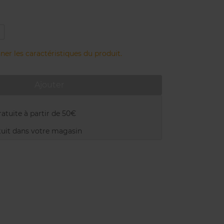
3
Amber
ner les caractéristiques du produit.
Ajouter
atuite à partir de 50€
uit dans votre magasin