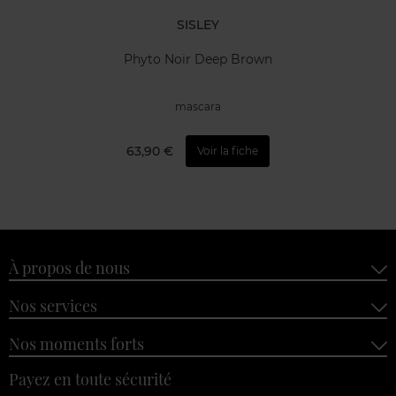
SISLEY
Phyto Noir Deep Brown
mascara
63,90 €
Voir la fiche
À propos de nous
Nos services
Nos moments forts
Payez en toute sécurité