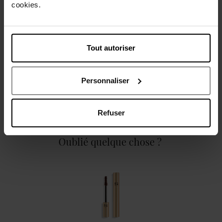
cookies.
Caractéristiques
Tout autoriser
Personnaliser
Avis client
Politique relative aux avis des clients
Refuser
Oublié quelque chose ?