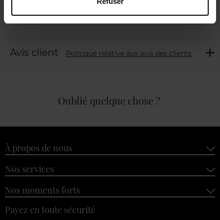
Refuser
Avis client
Politique relative aux avis des clients
Oublié quelque chose ?
À propos de nous
Nos services
Nos moments forts
Payez en toute sécurité