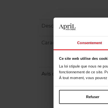
Description
Caractéristiques
Consentement
Ce site web utilise des cook
La loi stipule que nous ne po
fonctionnement de ce site. P
Avis client
Politique relative aux a
À tout moment, vous pouvez m
Refuser