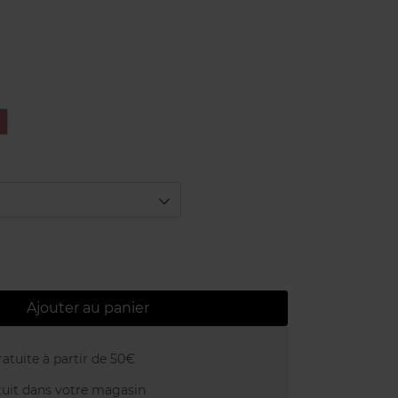
3
N
BEIGE
ROSE
Ajouter au panier
atuite à partir de 50€
uit dans votre magasin