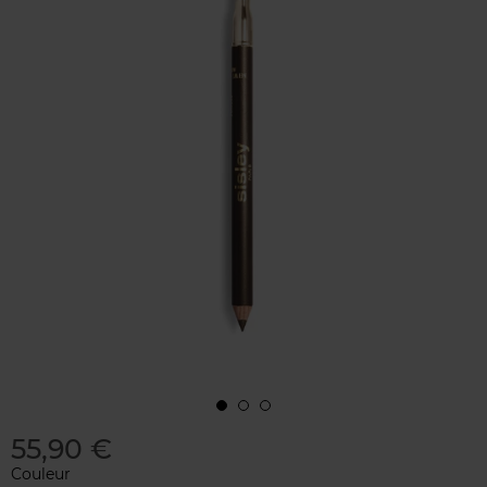
55,90 €
Couleur