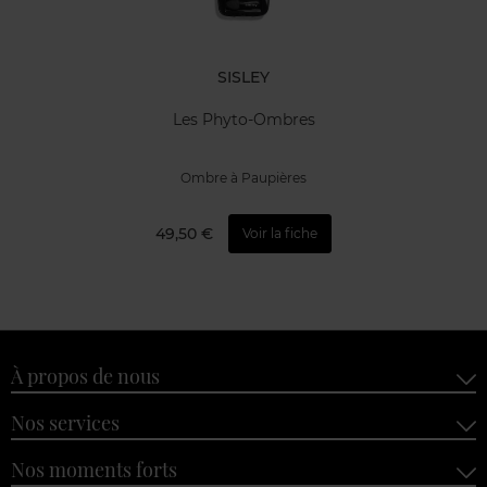
SISLEY
Les Phyto-Ombres
Ombre à Paupières
49,50 €
Voir la fiche
À propos de nous
Nos services
Nos moments forts