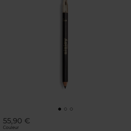
55,90 €
Couleur