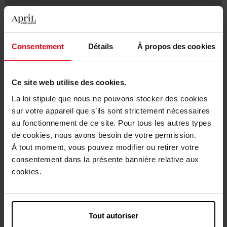
Livraison gratuite à partir de 50€
Retour gratuit dans votre magasin
Consentement
Détails
À propos des cookies
Ce site web utilise des cookies.
La loi stipule que nous ne pouvons stocker des cookies
Description
sur votre appareil que s’ils sont strictement nécessaires
au fonctionnement de ce site. Pour tous les autres types
Caractéristiques
de cookies, nous avons besoin de votre permission.
À tout moment, vous pouvez modifier ou retirer votre
consentement dans la présente bannière relative aux
cookies.
Avis client
Tout autoriser