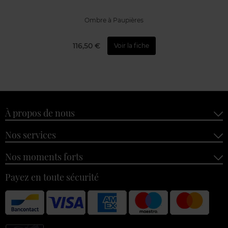
Ombre à Paupières
116,50 €
Voir la fiche
À propos de nous
Nos services
Nos moments forts
Payez en toute sécurité