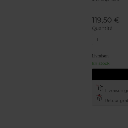
119,50 €
Quantité
1
Livraison
En stock
Livraison gr
Retour grat