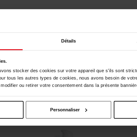
Détails
ies.
vis des clients
uvons stocker des cookies sur votre appareil que s’ils sont stri
our tous les autres types de cookies, nous avons besoin de votr
odifier ou retirer votre consentement dans la présente bannière
Oublié quelque chose ?
Personnaliser