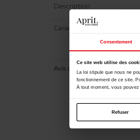
Description
Caractéristiques
Consentement
Ce site web utilise des cook
Avis client
Politique relative aux a
La loi stipule que nous ne po
fonctionnement de ce site. P
À tout moment, vous pouvez m
Refuser