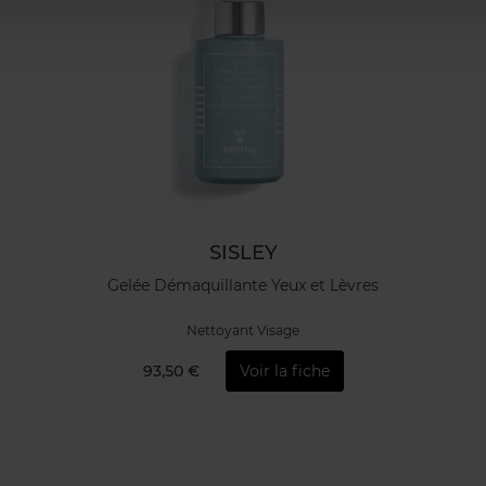
SISLEY
Gelée Démaquillante Yeux et Lèvres
Nettoyant Visage
93,50 €
Voir la fiche