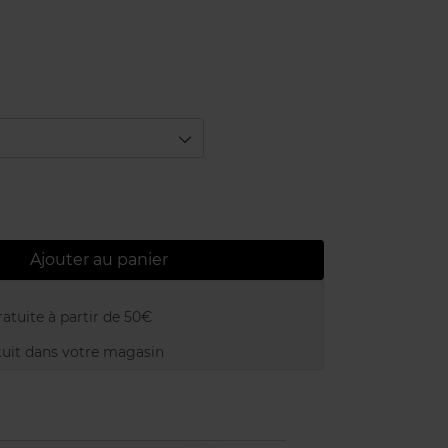
Ajouter au panier
atuite à partir de 50€
uit dans votre magasin