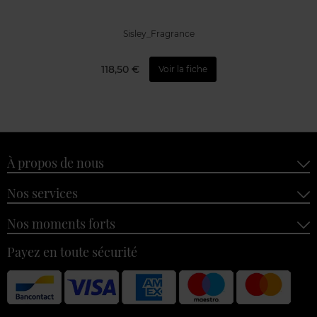
Sisley_Fragrance
118,50 €
Voir la fiche
À propos de nous
Nos services
Nos moments forts
Payez en toute sécurité