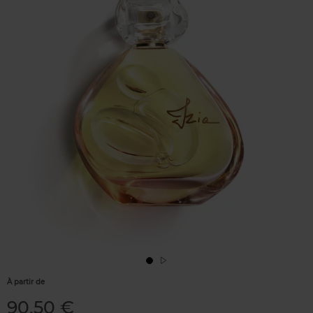
À partir de
90,50 €