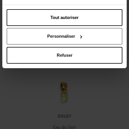
Tout autoriser
Avis client
Personnaliser
Refuser
Oublié quelque chose ?
SISLEY
Eau du Soir