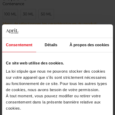
Contenance
100 ML
30 ML
50 ML
Merci de sélectionner les caractéristiques du produit.
Ajouter
Consentement
Détails
À propos des cookies
Livraison gratuite à partir de 50€
Ce site web utilise des cookies.
Retour gratuit dans votre magasin
La loi stipule que nous ne pouvons stocker des cookies
sur votre appareil que s’ils sont strictement nécessaires
au fonctionnement de ce site. Pour tous les autres types
de cookies, nous avons besoin de votre permission.
Description
À tout moment, vous pouvez modifier ou retirer votre
consentement dans la présente bannière relative aux
cookies.
Caractéristiques