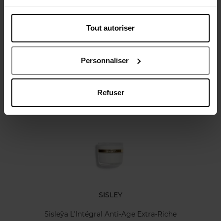
Tout autoriser
Avis client
Politique relative aux avis des clients
Personnaliser
Refuser
Oublié quelque chose ?
SISLEY
Sisleÿa L'Intégral Anti-Age Extra-Riche