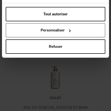
Tout autoriser
Avis client
Politique relative aux avis des clients
Personnaliser
Refuser
Oublié quelque chose ?
SISLEY
EAU DU SOIR GEL DOUCHE ET BAIN