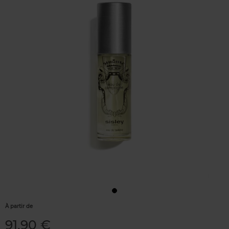
À partir de
91,90 €