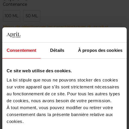
Contenance
100 ML
50 ML
Merci de sélectionner les caractéristiques du produit.
Ajouter
Consentement
Détails
À propos des cookies
Livraison gratuite à partir de 50€
Ce site web utilise des cookies.
Retour gratuit dans votre magasin
La loi stipule que nous ne pouvons stocker des cookies
sur votre appareil que s’ils sont strictement nécessaires
au fonctionnement de ce site. Pour tous les autres types
de cookies, nous avons besoin de votre permission.
Description
À tout moment, vous pouvez modifier ou retirer votre
consentement dans la présente bannière relative aux
cookies.
Caractéristiques