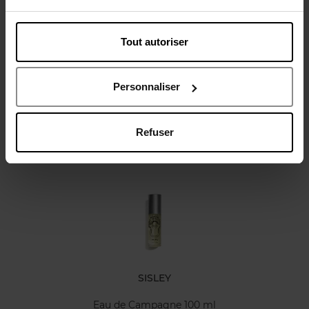
Tout autoriser
Avis client
Personnaliser
Refuser
Oublié quelque chose ?
SISLEY
Eau de Campagne 100 ml