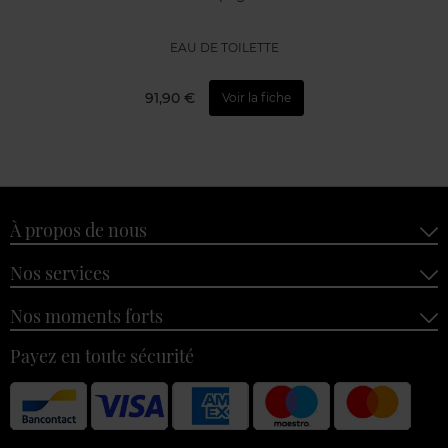
EAU DE TOILETTE
91,90 €
Voir la fiche
À propos de nous
Nos services
Nos moments forts
Payez en toute sécurité