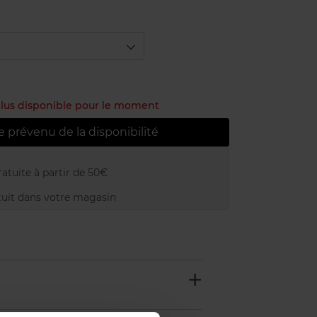
 plus disponible pour le moment
e prévenu de la disponibilité
atuite à partir de 50€
uit dans votre magasin