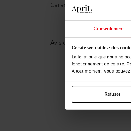
Caractéristiques
Consentement
Avis client
Politique relative aux a
Ce site web utilise des cook
La loi stipule que nous ne po
fonctionnement de ce site. P
À tout moment, vous pouvez m
Refuser