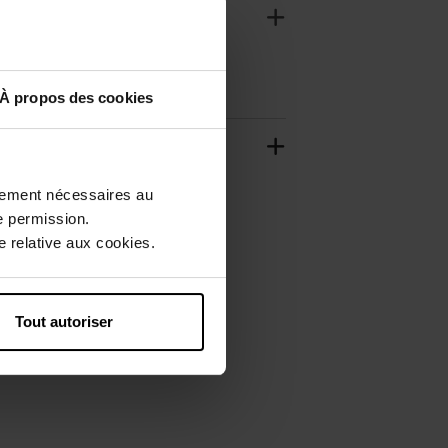
À propos des cookies
ctement nécessaires au
e permission.
 relative aux cookies.
Tout autoriser