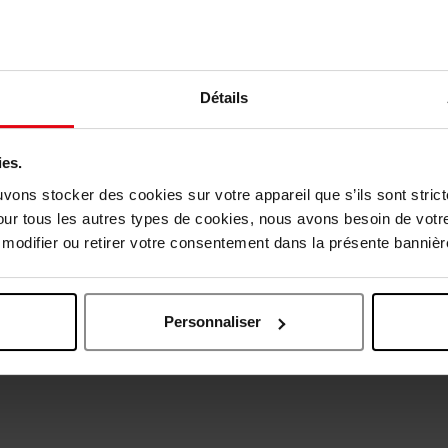
Détails
vis des clients
ies.
uvons stocker des cookies sur votre appareil que s’ils sont stri
our tous les autres types de cookies, nous avons besoin de votr
Oublié quelque chose ?
odifier ou retirer votre consentement dans la présente bannière
Nouveauté
Personnaliser