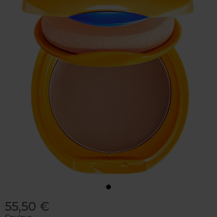
55,50 €