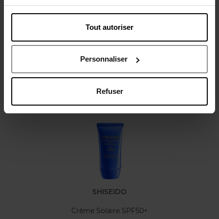
Tout autoriser
Avis client
Personnaliser
Refuser
Oublié quelque chose ?
SHISEIDO
Crème Solaire SPF50+