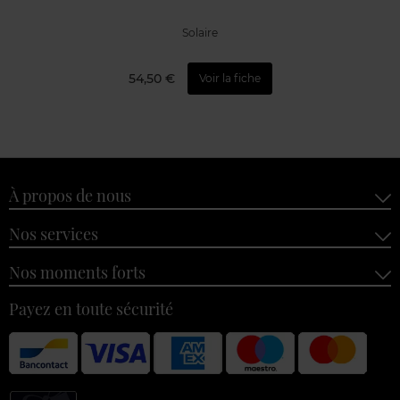
Solaire
54,50 €
Voir la fiche
À propos de nous
Nos services
Nos moments forts
Payez en toute sécurité