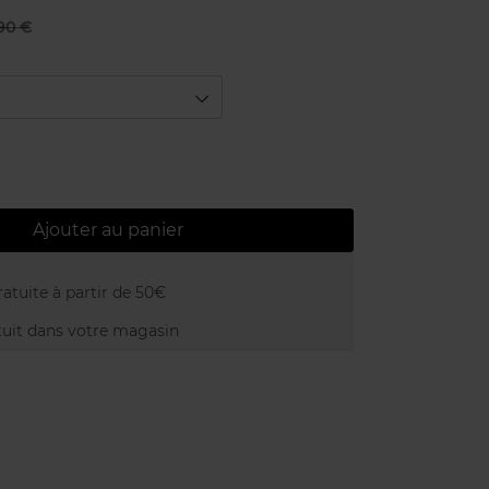
,90 €
Ajouter au panier
atuite à partir de 50€
uit dans votre magasin