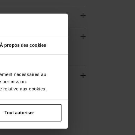
À propos des cookies
ctement nécessaires au
e permission.
 relative aux cookies.
Tout autoriser