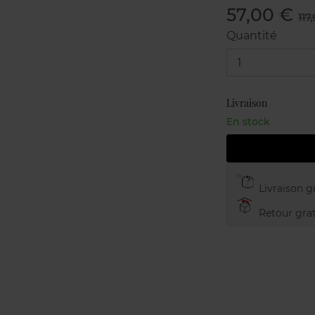
57,00 €
117
Quantité
1
Livraison
En stock
Livraison gr
Retour grat