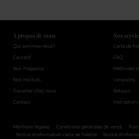
À propos de nous
Nos servic
Qui sommes nous?
Carte de fid
Caritatif
FAQ
Nos magasins
Méthodes d
Nos instituts
Livraisons
Travailler chez nous
Retours
Contact
Inscription 
Mentions légales
Conditions générales de vente
Polit
Notice d'information carte de fidélité
Notice d’informa