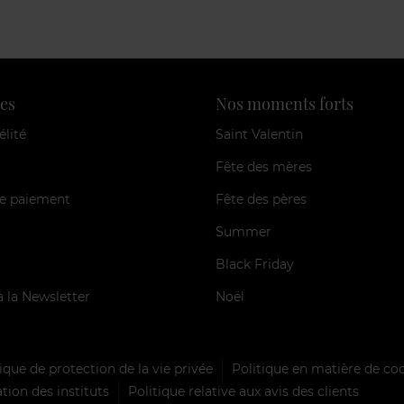
es
Nos moments forts
élité
Saint Valentin
Fête des mères
e paiement
Fête des pères
Summer
Black Friday
à la Newsletter
Noël
ique de protection de la vie privée
Politique en matière de co
tion des instituts
Politique relative aux avis des clients