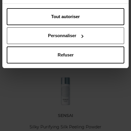
Tout autoriser
Avis client
Politique relative aux avis des clients
Personnaliser
Refuser
Oublié quelque chose ?
SENSAI
Silky Purifying Silk Peeling Powder