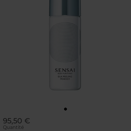
95,50 €
Quantité