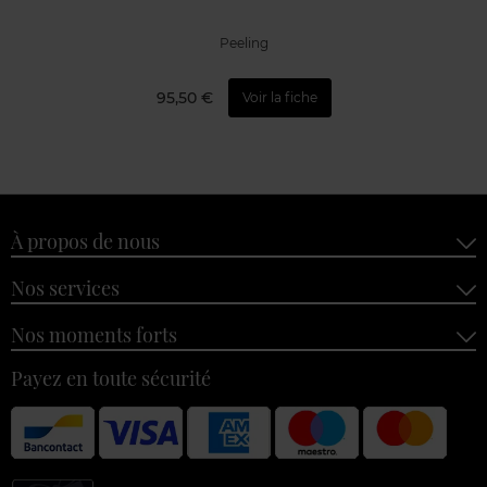
Peeling
95,50 €
Voir la fiche
À propos de nous
Nos services
Nos moments forts
Payez en toute sécurité