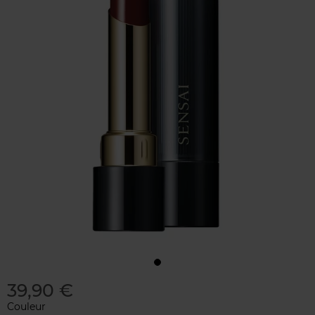
39,90 €
Couleur