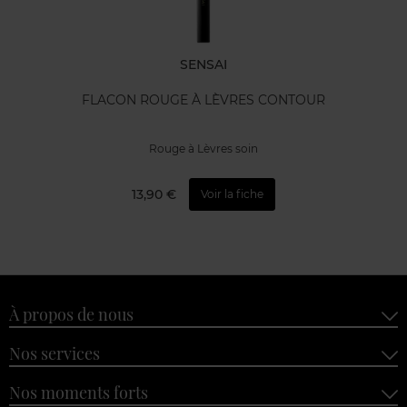
SENSAI
FLACON ROUGE À LÈVRES CONTOUR
Rouge à Lèvres soin
13,90 €
Voir la fiche
À propos de nous
Nos services
Nos moments forts