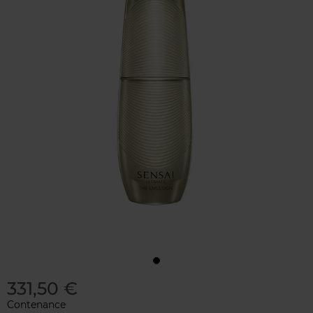
331,50 €
Contenance