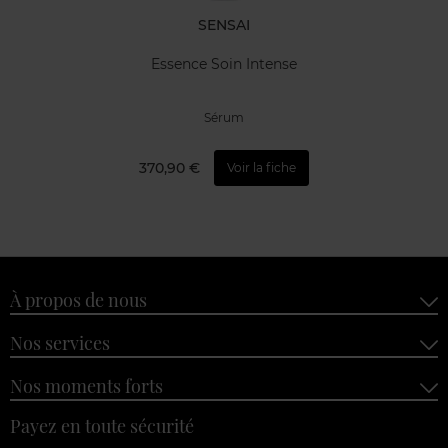
SENSAI
Essence Soin Intense
Sérum
370,90 €
Voir la fiche
À propos de nous
Nos services
Nos moments forts
Payez en toute sécurité