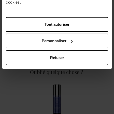
cookies.
Caractéristiques
Tout autoriser
Personnaliser
Avis client
Politique relative aux avis des clients
Refuser
Oublié quelque chose ?