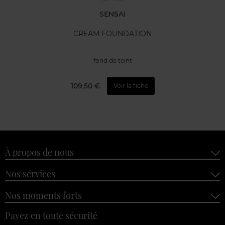
SENSAI
CREAM FOUNDATION
fond de teint
109,50 €
Voir la fiche
À propos de nous
Nos services
Nos moments forts
Payez en toute sécurité