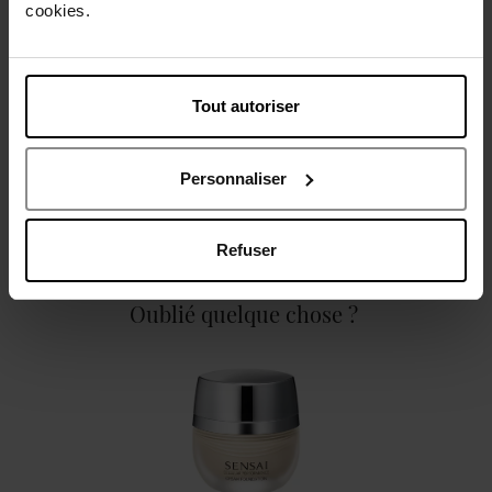
cookies.
Caractéristiques
Tout autoriser
Personnaliser
Avis client
Politique relative aux avis des clients
Refuser
Oublié quelque chose ?