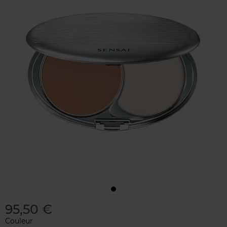
95,50 €
Couleur