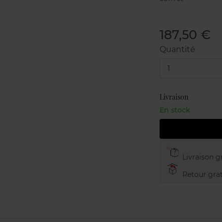
187,50 €
Quantité
1
Livraison
En stock
Livraison gr
Retour grat