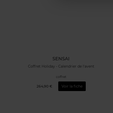
SENSAI
Coffret Holiday - Calendrier de l'avent
coffret
264,90 €
Voir la fiche