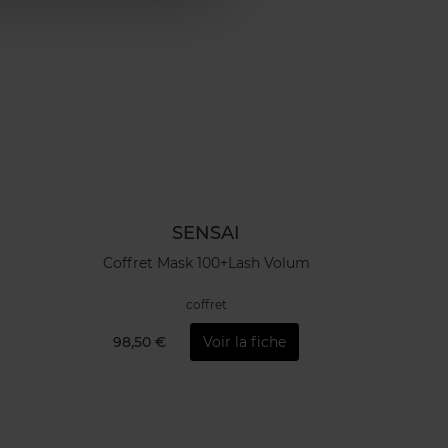
SENSAI
Coffret Mask 100+Lash Volum
coffret
98,50 €
Voir la fiche