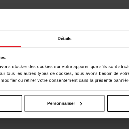
Détails
ies.
vis des clients
uvons stocker des cookies sur votre appareil que s’ils sont stri
our tous les autres types de cookies, nous avons besoin de votr
odifier ou retirer votre consentement dans la présente bannière
Oublié quelque chose ?
Personnaliser