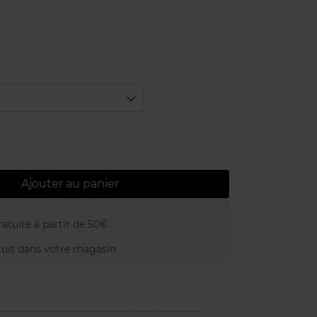
Ajouter au panier
atuite à partir de 50€
uit dans votre magasin