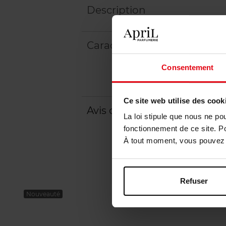
Description
Caractéristiques
Consentement
Ce site web utilise des cook
Avis client
Politique relative aux a
La loi stipule que nous ne po
fonctionnement de ce site. P
À tout moment, vous pouvez m
Refuser
Nouveauté