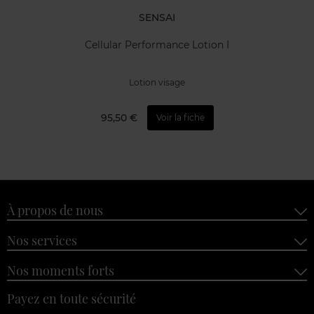
SENSAI
Cellular Performance Lotion I
Lotion visage
95,50 €
Voir la fiche
À propos de nous
Nos services
Nos moments forts
Payez en toute sécurité