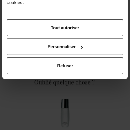
cookies.
Caractéristiques
Tout autoriser
Personnaliser
Avis client
Politique relative aux avis des clients
Refuser
Oublié quelque chose ?