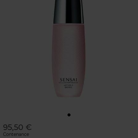
95,50 €
Contenance