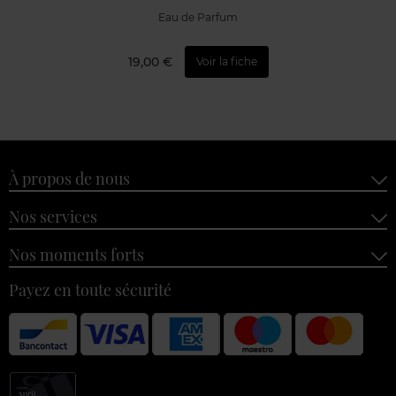
Eau de Parfum
19,00 €
Voir la fiche
À propos de nous
Nos services
Nos moments forts
Payez en toute sécurité