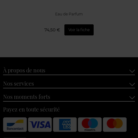
Eau de Parfum
74,50 €
Voir la fiche
À propos de nous
Nos services
Nos moments forts
Payez en toute sécurité