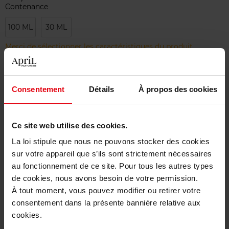
Contenance
100 ML
30 ML
Merci de sélectionner les caractéristiques du produit.
Ajouter
Consentement
Détails
À propos des cookies
Livraison gratuite à partir de 50€
Ce site web utilise des cookies.
Retour gratuit dans votre magasin
La loi stipule que nous ne pouvons stocker des cookies
sur votre appareil que s’ils sont strictement nécessaires
au fonctionnement de ce site. Pour tous les autres types
de cookies, nous avons besoin de votre permission.
Description
À tout moment, vous pouvez modifier ou retirer votre
consentement dans la présente bannière relative aux
cookies.
Caractéristiques