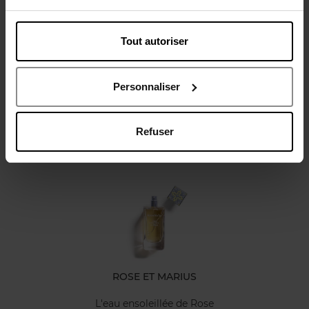
Tout autoriser
Avis client
Personnaliser
Refuser
Oublié quelque chose ?
ROSE ET MARIUS
L'eau ensoleillée de Rose