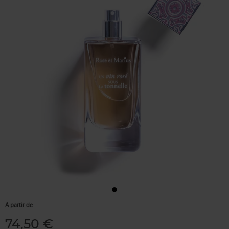
À partir de
74,50 €